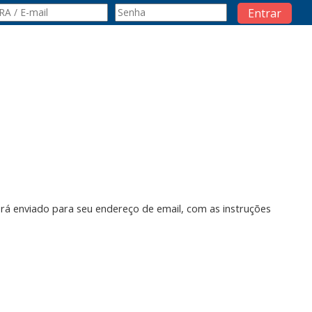
Entrar
erá enviado para seu endereço de email, com as instruções