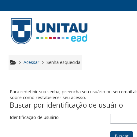
Ir para o conteúdo principal
Acessar
Senha esquecida
Para redefinir sua senha, preencha seu usuário ou seu email 
sobre como restabelecer seu acesso.
Buscar por identificação de usuário
Identificação de usuário